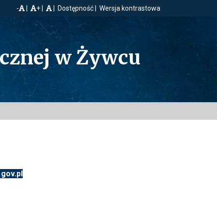
-
+
Dostępność
Wersja kontrastowa
ecznej w Żywcu
gov.pl