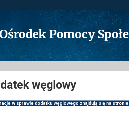
 Ośrodek Pomocy Społ
datek węglowy
macje w sprawie dodatku węglowego znajdują się na stronie 