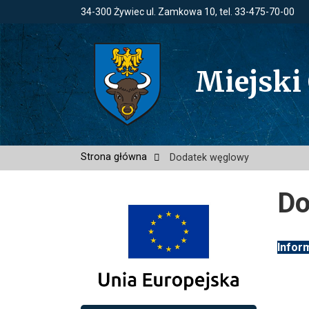
34-300 Żywiec ul. Zamkowa 10, tel. 33-475-70-00
Miejski
Strona główna
Dodatek węglowy
Do
Infor