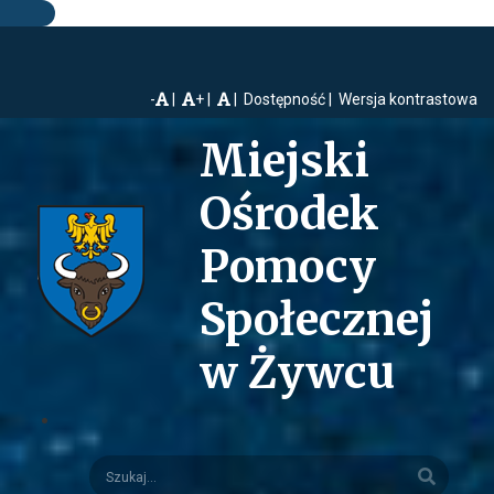
-
+
Dostępność
Wersja kontrastowa
Miejski
Ośrodek
Pomocy
Społecznej
w Żywcu
Szukaj