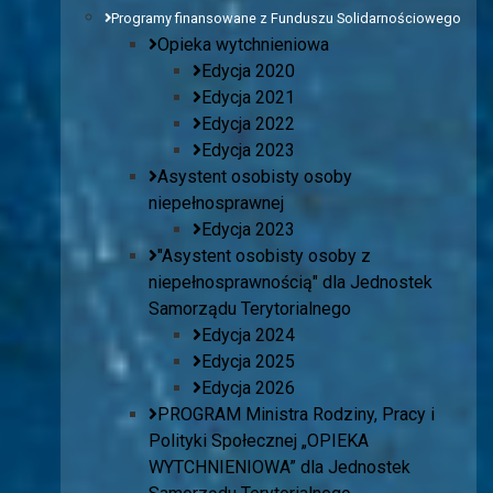
Programy finansowane z Funduszu Solidarnościowego
Opieka wytchnieniowa
Edycja 2020
Edycja 2021
Edycja 2022
Edycja 2023
Asystent osobisty osoby
niepełnosprawnej
Edycja 2023
"Asystent osobisty osoby z
niepełnosprawnością" dla Jednostek
Samorządu Terytorialnego
Edycja 2024
Edycja 2025
Edycja 2026
PROGRAM Ministra Rodziny, Pracy i
Polityki Społecznej „OPIEKA
WYTCHNIENIOWA” dla Jednostek