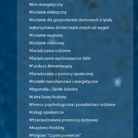
Bon energetyczny
Dodatek elektryczny
Dodatek dla gospodarstw domowych z tytułu
wykorzystania źródeł ciepła innych niż węgiel
Dodatek węglowy
Dodatek osłonowy
Świadczenia rodzinne
Świadczenie wychowawcze 500+
Fundusz Alimentacyjny
Świadczenia z pomocy społecznej
Dodatki mieszkaniowe i energetyczne
Stypendia i Zasiłki Szkolne
Karta Dużej Rodziny
Pomoc psychologiczna i poradnictwo rodzinne
Usługi opiekuńcze
Przeciwdziałanie przemocy domowej
Asystenci Rodziny
Program "Czyste powietrze"