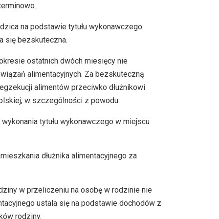
terminowo.
odzica na podstawie tytułu wykonawczego
a się bezskuteczna.
okresie ostatnich dwóch miesięcy nie
owiązań alimentacyjnych. Za bezskuteczną
egzekucji alimentów przeciwko dłużnikowi
lskiej, w szczególności z powodu:
o wykonania tytułu wykonawczego w miejscu
mieszkania dłużnika alimentacyjnego za
dziny w przeliczeniu na osobę w rodzinie nie
ntacyjnego ustala się na podstawie dochodów z
ków rodziny.