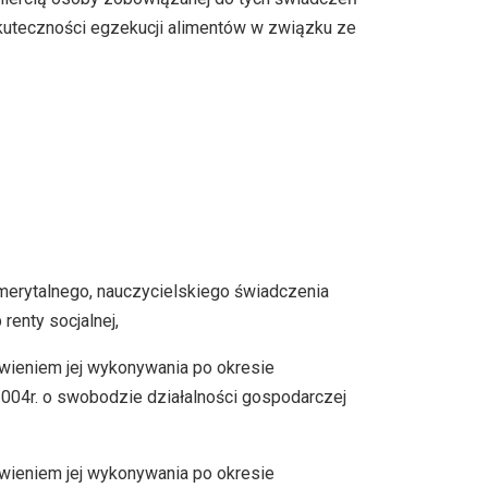
kuteczności egzekucji alimentów w związku ze
erytalnego, nauczycielskiego świadczenia
renty socjalnej,
wieniem jej wykonywania po okresie
 2004r. o swobodzie działalności gospodarczej
wieniem jej wykonywania po okresie