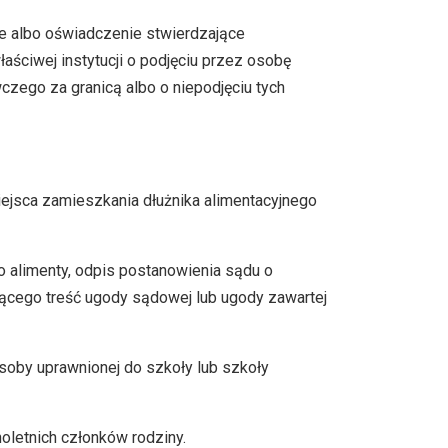
 albo oświadczenie stwierdzające
aściwej instytucji o podjęciu przez osobę
zego za granicą albo o niepodjęciu tych
ejsca zamieszkania dłużnika alimentacyjnego
 alimenty, odpis postanowienia sądu o
ącego treść ugody sądowej lub ugody zawartej
soby uprawnionej do szkoły lub szkoły
letnich członków rodziny.