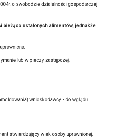
 2004r. o swobodzie działalności gospodarczej
i bieżąco ustalonych alimentów, jednakże
 uprawniona:
zymanie lub w pieczy zastępczej,
zameldowania) wnioskodawcy - do wglądu
ment stwierdzający wiek osoby uprawnionej.