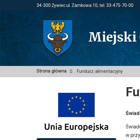
34-300 Żywiec ul. Zamkowa 10, tel. 33-475-70-00
Miejski
Strona główna
Fundusz alimentacyjny
Fu
Świad
Świadc
w przy