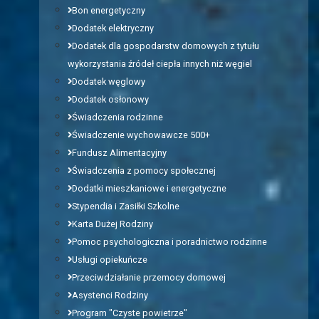
Bon energetyczny
Dodatek elektryczny
Dodatek dla gospodarstw domowych z tytułu
wykorzystania źródeł ciepła innych niż węgiel
Dodatek węglowy
Dodatek osłonowy
Świadczenia rodzinne
Świadczenie wychowawcze 500+
Fundusz Alimentacyjny
Świadczenia z pomocy społecznej
Dodatki mieszkaniowe i energetyczne
Stypendia i Zasiłki Szkolne
Karta Dużej Rodziny
Pomoc psychologiczna i poradnictwo rodzinne
Usługi opiekuńcze
Przeciwdziałanie przemocy domowej
Asystenci Rodziny
Program "Czyste powietrze"