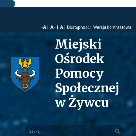
-
+
Dostępność
Wersja kontrastowa
Miejski
Ośrodek
Pomocy
Społecznej
w Żywcu
Szukaj