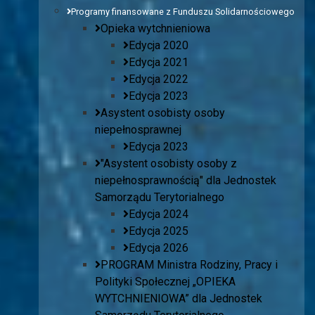
Programy finansowane z Funduszu Solidarnościowego
Opieka wytchnieniowa
Edycja 2020
Edycja 2021
Edycja 2022
Edycja 2023
Asystent osobisty osoby
niepełnosprawnej
Edycja 2023
"Asystent osobisty osoby z
niepełnosprawnością" dla Jednostek
Samorządu Terytorialnego
Edycja 2024
Edycja 2025
Edycja 2026
PROGRAM Ministra Rodziny, Pracy i
Polityki Społecznej „OPIEKA
WYTCHNIENIOWA” dla Jednostek