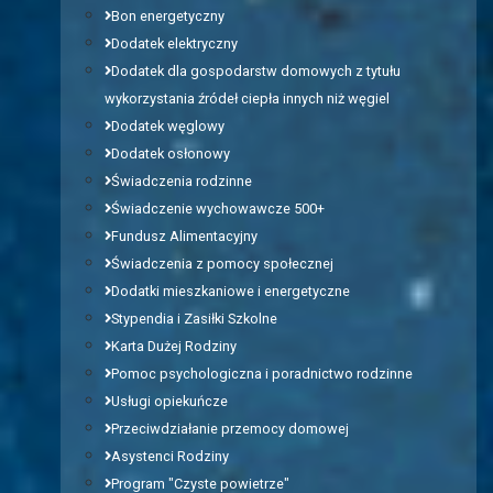
Bon energetyczny
Dodatek elektryczny
Dodatek dla gospodarstw domowych z tytułu
wykorzystania źródeł ciepła innych niż węgiel
Dodatek węglowy
Dodatek osłonowy
Świadczenia rodzinne
Świadczenie wychowawcze 500+
Fundusz Alimentacyjny
Świadczenia z pomocy społecznej
Dodatki mieszkaniowe i energetyczne
Stypendia i Zasiłki Szkolne
Karta Dużej Rodziny
Pomoc psychologiczna i poradnictwo rodzinne
Usługi opiekuńcze
Przeciwdziałanie przemocy domowej
Asystenci Rodziny
Program "Czyste powietrze"