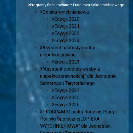
Programy finansowane z Funduszu Solidarnościowego
Opieka wytchnieniowa
Edycja 2020
Edycja 2021
Edycja 2022
Edycja 2023
Asystent osobisty osoby
niepełnosprawnej
Edycja 2023
"Asystent osobisty osoby z
niepełnosprawnością" dla Jednostek
Samorządu Terytorialnego
Edycja 2024
Edycja 2025
Edycja 2026
PROGRAM Ministra Rodziny, Pracy i
Polityki Społecznej „OPIEKA
WYTCHNIENIOWA” dla Jednostek