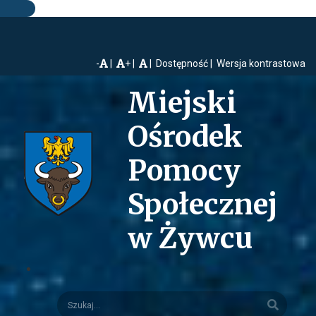
-
+
Dostępność
Wersja kontrastowa
Miejski
Ośrodek
Pomocy
Społecznej
w Żywcu
Szukaj