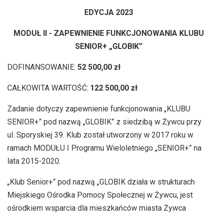
EDYCJA 2023
MODUŁ II - ZAPEWNIENIE FUNKCJONOWANIA KLUBU
SENIOR+ „GLOBIK”
DOFINANSOWANIE:
52 500,00 zł
CAŁKOWITA WARTOŚĆ:
122 500,00 zł
Zadanie dotyczy zapewnienie funkcjonowania „KLUBU
SENIOR+” pod nazwą „GLOBIK” z siedzibą w Żywcu przy
ul. Sporyskiej 39. Klub został utworzony w 2017 roku w
ramach MODUŁU I Programu Wieloletniego „SENIOR+” na
lata 2015-2020.
„Klub Senior+” pod nazwą „GLOBIK działa w strukturach
Miejskiego Ośrodka Pomocy Społecznej w Żywcu, jest
ośrodkiem wsparcia dla mieszkańców miasta Żywca