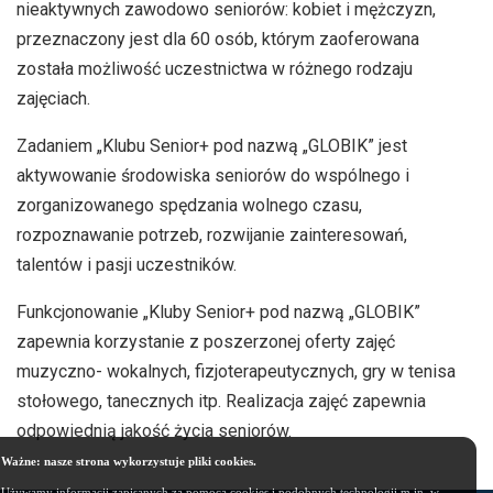
nieaktywnych zawodowo seniorów: kobiet i mężczyzn,
przeznaczony jest dla 60 osób, którym zaoferowana
została możliwość uczestnictwa w różnego rodzaju
zajęciach.
Zadaniem „Klubu Senior+ pod nazwą „GLOBIK” jest
aktywowanie środowiska seniorów do wspólnego i
zorganizowanego spędzania wolnego czasu,
rozpoznawanie potrzeb, rozwijanie zainteresowań,
talentów i pasji uczestników.
Funkcjonowanie „Kluby Senior+ pod nazwą „GLOBIK”
zapewnia korzystanie z poszerzonej oferty zajęć
muzyczno- wokalnych, fizjoterapeutycznych, gry w tenisa
stołowego, tanecznych itp. Realizacja zajęć zapewnia
odpowiednią jakość życia seniorów.
Ważne: nasze strona wykorzystuje pliki cookies.
Używamy informacji zapisanych za pomocą cookies i podobnych technologii m.in. w