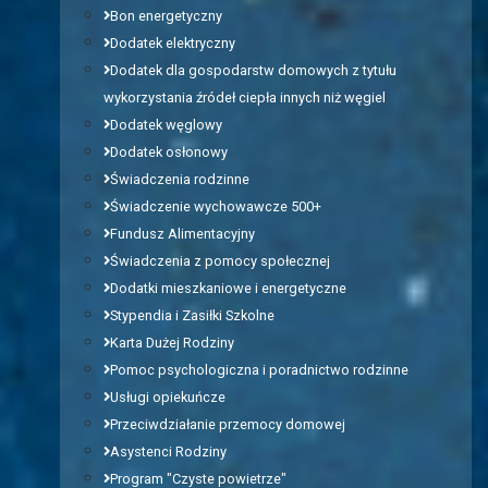
Bon energetyczny
Dodatek elektryczny
Dodatek dla gospodarstw domowych z tytułu
wykorzystania źródeł ciepła innych niż węgiel
Dodatek węglowy
Dodatek osłonowy
Świadczenia rodzinne
Świadczenie wychowawcze 500+
Fundusz Alimentacyjny
Świadczenia z pomocy społecznej
Dodatki mieszkaniowe i energetyczne
Stypendia i Zasiłki Szkolne
Karta Dużej Rodziny
Pomoc psychologiczna i poradnictwo rodzinne
Usługi opiekuńcze
Przeciwdziałanie przemocy domowej
Asystenci Rodziny
Program "Czyste powietrze"