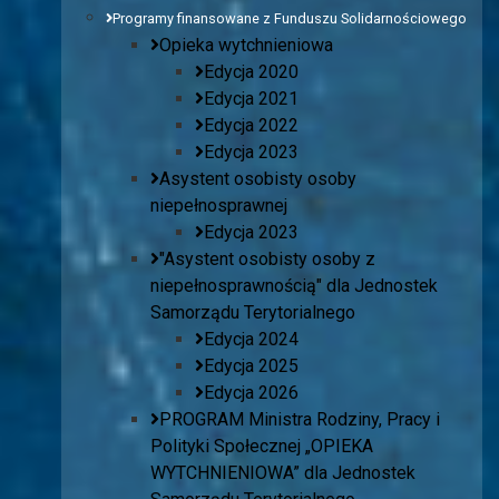
Programy finansowane z Funduszu Solidarnościowego
Opieka wytchnieniowa
Edycja 2020
Edycja 2021
Edycja 2022
Edycja 2023
Asystent osobisty osoby
niepełnosprawnej
Edycja 2023
"Asystent osobisty osoby z
niepełnosprawnością" dla Jednostek
Samorządu Terytorialnego
Edycja 2024
Edycja 2025
Edycja 2026
PROGRAM Ministra Rodziny, Pracy i
Polityki Społecznej „OPIEKA
WYTCHNIENIOWA” dla Jednostek