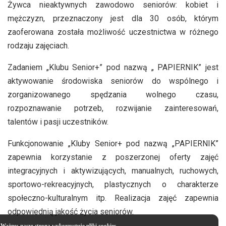
Żywca nieaktywnych zawodowo seniorów: kobiet i
mężczyzn, przeznaczony jest dla 30 osób, którym
zaoferowana została możliwość uczestnictwa w różnego
rodzaju zajęciach.
Zadaniem „Klubu Senior+” pod nazwą „ PAPIERNIK” jest
aktywowanie środowiska seniorów do wspólnego i
zorganizowanego spędzania wolnego czasu,
rozpoznawanie potrzeb, rozwijanie zainteresowań,
talentów i pasji uczestników.
Funkcjonowanie „Kluby Senior+ pod nazwą „PAPIERNIK”
zapewnia korzystanie z poszerzonej oferty zajęć
integracyjnych i aktywizujących, manualnych, ruchowych,
sportowo-rekreacyjnych, plastycznych o charakterze
społeczno-kulturalnym itp. Realizacja zajęć zapewnia
odpowiednią jakość życia seniorów.
Ważne: nasze strona wykorzystuje pliki cookies.