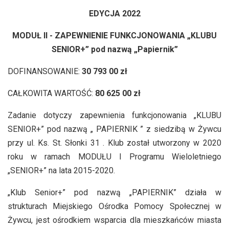
EDYCJA 2022
MODUŁ II - ZAPEWNIENIE FUNKCJONOWANIA „KLUBU
SENIOR+” pod nazwą „Papiernik”
DOFINANSOWANIE:
30 793 00 zł
CAŁKOWITA WARTOŚĆ:
80 625 00 zł
Zadanie dotyczy zapewnienia funkcjonowania „KLUBU
SENIOR+” pod nazwą „ PAPIERNIK ” z siedzibą w Żywcu
przy ul. Ks. St. Słonki 31 . Klub został utworzony w 2020
roku w ramach MODUŁU I Programu Wieloletniego
„SENIOR+” na lata 2015-2020.
„Klub Senior+” pod nazwą „PAPIERNIK” działa w
strukturach Miejskiego Ośrodka Pomocy Społecznej w
Żywcu, jest ośrodkiem wsparcia dla mieszkańców miasta