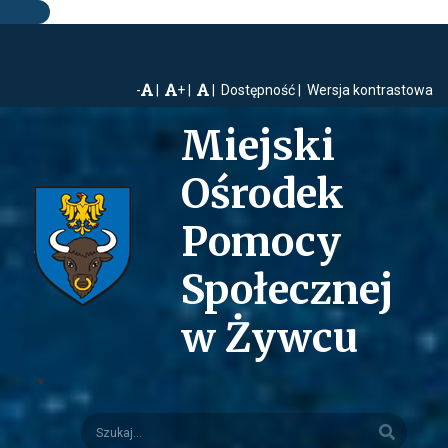
-
+
Dostępność
Wersja kontrastowa
Miejski
Ośrodek
Pomocy
Społecznej
w Żywcu
Szukaj