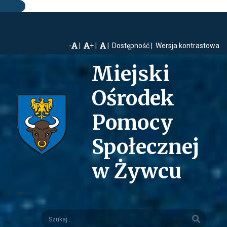
-
+
Dostępność
Wersja kontrastowa
Miejski
Ośrodek
Pomocy
Społecznej
w Żywcu
Szukaj