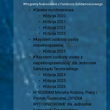
Programy finansowane z Funduszu Solidarnościowego
Opieka wytchnieniowa
Edycja 2020
Edycja 2021
Edycja 2022
Edycja 2023
Asystent osobisty osoby
niepełnosprawnej
Edycja 2023
"Asystent osobisty osoby z
niepełnosprawnością" dla Jednostek
Samorządu Terytorialnego
Edycja 2024
Edycja 2025
Edycja 2026
PROGRAM Ministra Rodziny, Pracy i
Polityki Społecznej „OPIEKA
WYTCHNIENIOWA” dla Jednostek