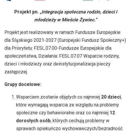
Projekt pn.
„Integracja społeczna rodzin, dzieci i
młodzieży w Mieście Żywiec.”
Projekt jest realizowany w ramach Fundusze Europejskie
dla Śląskiego 2021-2027 (Europejski Fundusz Społeczny+)
dla Priorytetu: FESL.07.00-Fundusze Europejskie dla
społeczeństwa, Działania: FESL.07.07 Wsparcie rodziny,
dzieci i młodzieży oraz deinstytucjonalizacja pieczy
zastępczej.
Grupy docelowe:
Wsparciem zostanie objętych co najmniej
20 dzieci
,
które wymagają wsparcia ze względu na problemy
społeczne czy behawioralne oraz co najmniej
12
dorosłych osób
, których cechują problemy w
sprawach opiekuńczo wychowawczych/bezradność