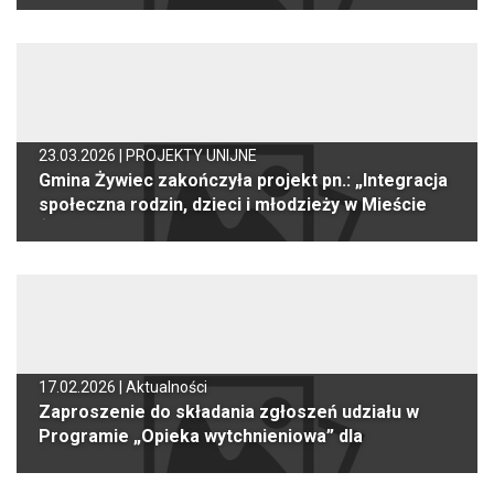
23.03.2026 |
PROJEKTY UNIJNE
Gmina Żywiec zakończyła projekt pn.: „Integracja
społeczna rodzin, dzieci i młodzieży w Mieście
Żywiec”
17.02.2026 |
Aktualności
Zaproszenie do składania zgłoszeń udziału w
Programie „Opieka wytchnieniowa” dla
Jednostek Samorządu Terytorialnego – edycja
2026