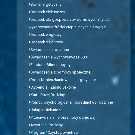
Bon energetyczny
Dodatek elektryczny
Dodatek dla gospodarstw domowych z tytułu
wykorzystania źródeł ciepła innych niż węgiel
Dodatek węglowy
Dodatek osłonowy
Świadczenia rodzinne
Świadczenie wychowawcze 500+
Fundusz Alimentacyjny
Świadczenia z pomocy społecznej
Dodatki mieszkaniowe i energetyczne
Stypendia i Zasiłki Szkolne
Karta Dużej Rodziny
Pomoc psychologiczna i poradnictwo rodzinne
Usługi opiekuńcze
Przeciwdziałanie przemocy domowej
Asystenci Rodziny
Program "Czyste powietrze"