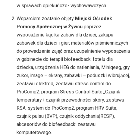
w sprawach opiekuńczo- wychowawczych.
Wsparciem zostanie objęty
Miejski Ośrodek
Pomocy Społecznej w Żywcu
poprzez
wyposażenie kącika zabaw dla dzieci, zakupu
zabawek dla dzieci i gier; materiałów piśmienniczych
do prowadzenia zajęć oraz uzupełnienie wyposażenia
w gabinecie do terapii biofeedback: fotelu dla
dziecka, urządzenia HEG do natleniania, Miniqeeg, gry
zukor, image – ekrany, zabawki – poduszki wibrującej,
zestawu elektrod, zestawu stress control do
ProComp2: program Stress Control Suite_Czujnik
temperatury+ czujnik przewodności skóry, zestawu
RSA: system do ProComp2, program HRV Suite,
czujnik pulsu (BVP), czujnik oddychania(RESP),
akcesoriów do biofeedback: zestawu
komputerowego.