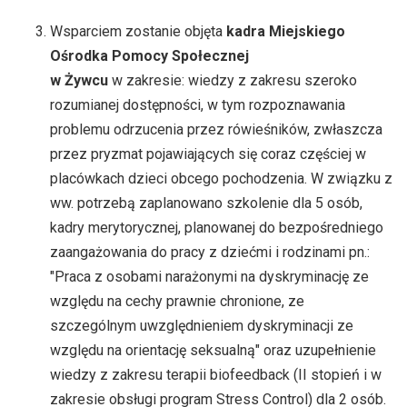
Wsparciem zostanie objęta
kadra Miejskiego
Ośrodka Pomocy Społecznej
w Żywcu
w zakresie: wiedzy z zakresu szeroko
rozumianej dostępności, w tym rozpoznawania
problemu odrzucenia przez rówieśników, zwłaszcza
przez pryzmat pojawiających się coraz częściej w
placówkach dzieci obcego pochodzenia. W związku z
ww. potrzebą zaplanowano szkolenie dla 5 osób,
kadry merytorycznej, planowanej do bezpośredniego
zaangażowania do pracy z dziećmi i rodzinami pn.:
"Praca z osobami narażonymi na dyskryminację ze
względu na cechy prawnie chronione, ze
szczególnym uwzględnieniem dyskryminacji ze
względu na orientację seksualną" oraz uzupełnienie
wiedzy z zakresu terapii biofeedback (II stopień i w
zakresie obsługi program Stress Control) dla 2 osób.