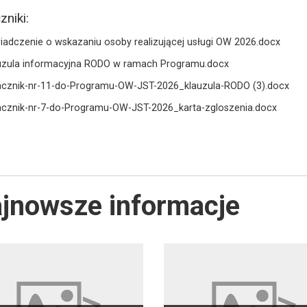
zniki:
iadczenie o wskazaniu osoby realizującej usługi OW 2026.docx
uzula informacyjna RODO w ramach Programu.docx
acznik-nr-11-do-Programu-OW-JST-2026_klauzula-RODO (3).docx
acznik-nr-7-do-Programu-OW-JST-2026_karta-zgloszenia.docx
jnowsze informacje