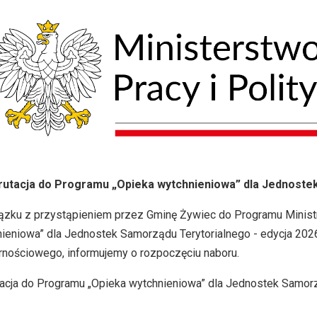
rutacja do Programu „Opieka wytchnieniowa” dla Jednostek
zku z przystąpieniem przez Gminę Żywiec do Programu Ministra 
ieniowa” dla Jednostek Samorządu Terytorialnego - edycja 20
rnościowego, informujemy o rozpoczęciu naboru.
acja do Programu „Opieka wytchnieniowa” dla Jednostek Samorz