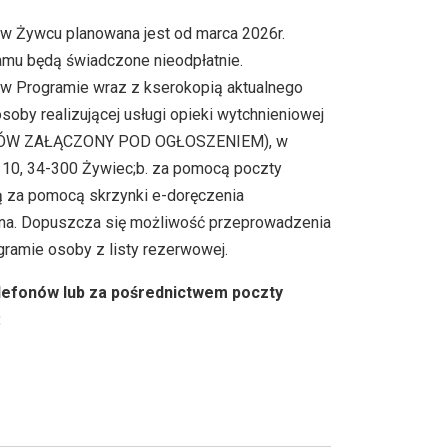
w Żywcu planowana jest od marca 2026r.
ramu będą świadczone nieodpłatnie.
 w Programie wraz z kserokopią aktualnego
oby realizującej usługi opieki wytchnieniowej
NTÓW ZAŁĄCZONY POD OGŁOSZENIEM), w
 10, 34-300 Żywiec;
b. za pomocą poczty
ą za pomocą skrzynki e-doręczenia
zona. Dopuszcza się możliwość przeprowadzenia
gramie osoby z listy rezerwowej.
efonów lub za pośrednictwem poczty
: