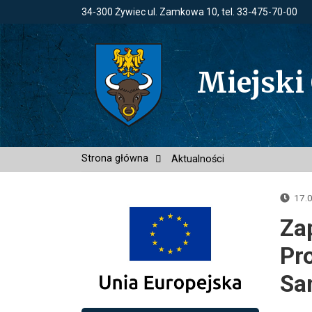
34-300 Żywiec ul. Zamkowa 10, tel. 33-475-70-00
Miejski
Strona główna
Aktualności
17.
Za
Pr
Sa