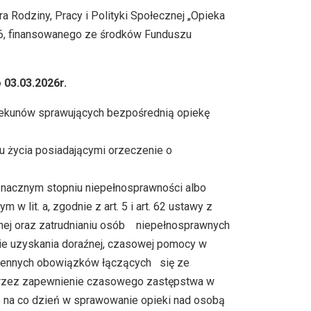
Rodziny, Pracy i Polityki Społecznej „Opieka
26, finansowanego ze środków Funduszu
 03.03.2026r.
iekunów sprawujących bezpośrednią opiekę
ku życia posiadającymi orzeczenie o
nacznym stopniu niepełnosprawności albo
 lit. a, zgodnie z art. 5 i art. 62 ustawy z
ecznej oraz zatrudnianiu osób niepełnosprawnych
enie uzyskania doraźnej, czasowej pomocy w
odziennych obowiązków łączących się ze
przez zapewnienie czasowego zastępstwa w
 na co dzień w sprawowanie opieki nad osobą