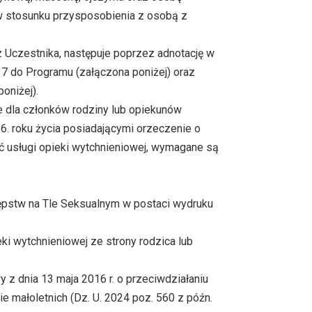
w stosunku przysposobienia z osobą z
z Uczestnika, następuje poprzez adnotację w
 7 do Programu (załączona poniżej) oraz
oniżej).
e dla członków rodziny lub opiekunów
. roku życia posiadającymi orzeczenie o
ć usługi opieki wytchnieniowej,
wymagane są
ępstw na Tle Seksualnym w postaci wydruku
ki wytchnieniowej ze strony rodzica lub
 z dnia 13 maja 2016 r. o przeciwdziałaniu
 małoletnich (Dz. U. 2024 poz. 560 z późn.