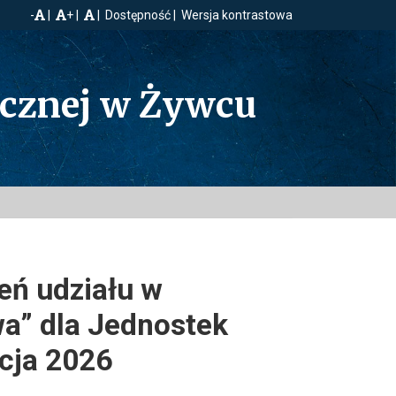
-
+
Dostępność
Wersja kontrastowa
ecznej w Żywcu
eń udziału w
a” dla Jednostek
cja 2026