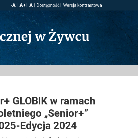
-
+
Dostępność
Wersja kontrastowa
ecznej w Żywcu
or+ GLOBIK w ramach
letniego „Senior+”
2025-Edycja 2024