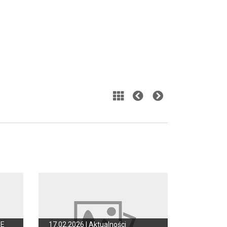
NE
17.02.2026 |
Aktualności