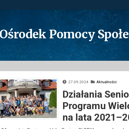
 Ośrodek Pomocy Społ
27.09.2024
Aktualności
Działania Seni
Programu Wielo
na lata 2021–