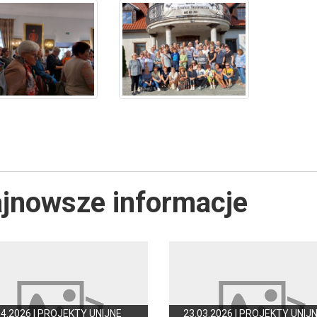
jnowsze informacje
04.2026 |
PROJEKTY UNIJNE
23.03.2026 |
PROJEKTY UNIJ