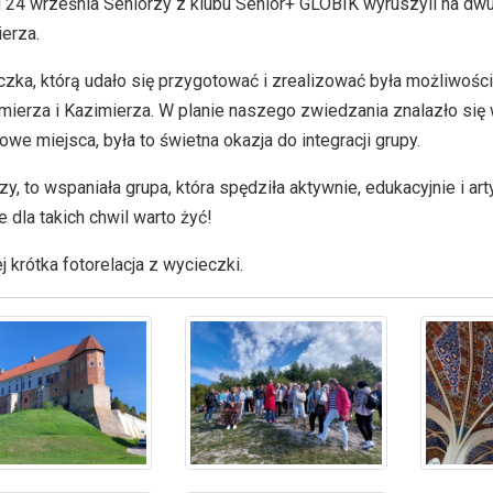
 24 września Seniorzy z klubu Senior+ GLOBIK wyruszyli na d
erza.
zka, którą udało się przygotować i zrealizować była możliwośc
ierza i Kazimierza. W planie naszego zwiedzania znalazło się 
owe miejsca, była to świetna okazja do integracji grupy.
zy, to wspaniała grupa, która spędziła aktywnie, edukacyjnie i ar
e dla takich chwil warto żyć!
j krótka fotorelacja z wycieczki.