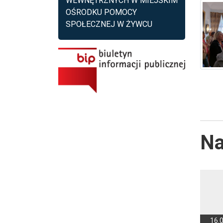
WEWNĘTRZNYCH W MIEJSKIM
OŚRODKU POMOCY
SPOŁECZNEJ W ŻYWCU
Na
16.