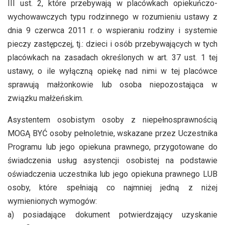
III ust. 2, które przebywają w placówkach opiekuńczo-
wychowawczych typu rodzinnego w rozumieniu ustawy z
dnia 9 czerwca 2011 r. o wspieraniu rodziny i systemie
pieczy zastępczej, tj.: dzieci i osób przebywających w tych
placówkach na zasadach określonych w art. 37 ust. 1 tej
ustawy, o ile wyłączną opiekę nad nimi w tej placówce
sprawują małżonkowie lub osoba niepozostająca w
związku małżeńskim.
Asystentem osobistym osoby z niepełnosprawnością
MOGĄ BYĆ osoby pełnoletnie, wskazane przez Uczestnika
Programu lub jego opiekuna prawnego, przygotowane do
świadczenia usług asystencji osobistej na podstawie
oświadczenia uczestnika lub jego opiekuna prawnego LUB
osoby, które spełniają co najmniej jedną z niżej
wymienionych wymogów:
a) posiadające dokument potwierdzający uzyskanie