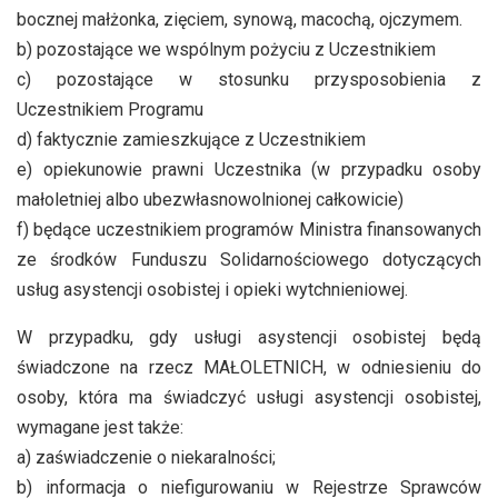
bocznej małżonka, zięciem, synową, macochą, ojczymem.
b) pozostające we wspólnym pożyciu z Uczestnikiem
c) pozostające w stosunku przysposobienia z
Uczestnikiem Programu
d) faktycznie zamieszkujące z Uczestnikiem
e) opiekunowie prawni Uczestnika (w przypadku osoby
małoletniej albo ubezwłasnowolnionej całkowicie)
f) będące uczestnikiem programów Ministra finansowanych
ze środków Funduszu Solidarnościowego dotyczących
usług asystencji osobistej i opieki wytchnieniowej.
W przypadku, gdy usługi asystencji osobistej będą
świadczone na rzecz MAŁOLETNICH, w odniesieniu do
osoby, która ma świadczyć usługi asystencji osobistej,
wymagane jest także:
a) zaświadczenie o niekaralności;
b) informacja o niefigurowaniu w Rejestrze Sprawców