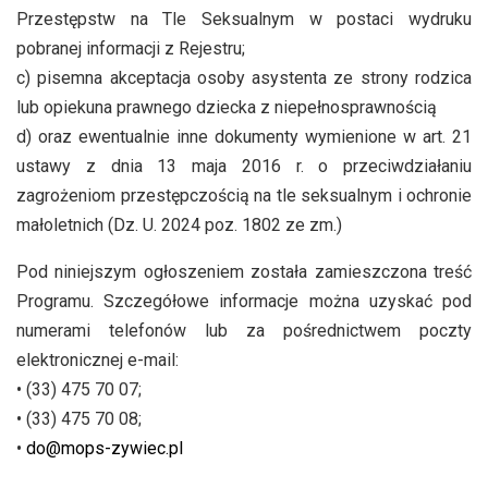
Przestępstw na Tle Seksualnym w postaci wydruku
pobranej informacji z Rejestru;
c) pisemna akceptacja osoby asystenta ze strony rodzica
lub opiekuna prawnego dziecka z niepełnosprawnością
d) oraz ewentualnie inne dokumenty wymienione w art. 21
ustawy z dnia 13 maja 2016 r. o przeciwdziałaniu
zagrożeniom przestępczością na tle seksualnym i ochronie
małoletnich (Dz. U. 2024 poz. 1802 ze zm.)
Pod niniejszym ogłoszeniem została zamieszczona treść
Programu. Szczegółowe informacje można uzyskać pod
numerami telefonów lub za pośrednictwem poczty
elektronicznej e-mail:
• (33) 475 70 07;
• (33) 475 70 08;
•
do@mops-zywiec.pl