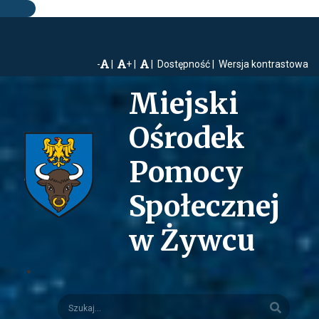
-
+
Dostępność
Wersja kontrastowa
Miejski
Ośrodek
Pomocy
Społecznej
w Żywcu
Szukaj