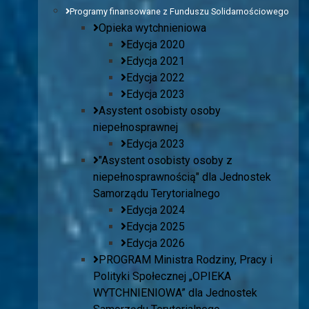
Programy finansowane z Funduszu Solidarnościowego
Opieka wytchnieniowa
Edycja 2020
Edycja 2021
Edycja 2022
Edycja 2023
Asystent osobisty osoby
niepełnosprawnej
Edycja 2023
"Asystent osobisty osoby z
niepełnosprawnością" dla Jednostek
Samorządu Terytorialnego
Edycja 2024
Edycja 2025
Edycja 2026
PROGRAM Ministra Rodziny, Pracy i
Polityki Społecznej „OPIEKA
WYTCHNIENIOWA” dla Jednostek