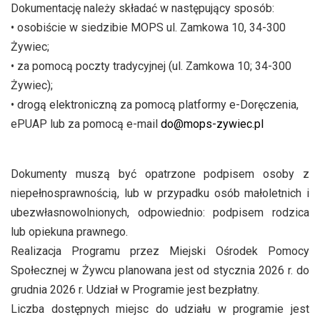
Dokumentację należy składać w następujący sposób:
• osobiście w siedzibie MOPS ul. Zamkowa 10, 34-300
Żywiec;
• za pomocą poczty tradycyjnej (ul. Zamkowa 10; 34-300
Żywiec);
• drogą elektroniczną za pomocą platformy e-Doręczenia,
ePUAP lub za pomocą e-mail
do@mops-zywiec.pl
Dokumenty muszą być opatrzone podpisem osoby z
niepełnosprawnością, lub w przypadku osób małoletnich i
ubezwłasnowolnionych, odpowiednio: podpisem rodzica
lub opiekuna prawnego.
Realizacja Programu przez Miejski Ośrodek Pomocy
Społecznej w Żywcu planowana jest od stycznia 2026 r. do
grudnia 2026 r. Udział w Programie jest bezpłatny.
Liczba dostępnych miejsc do udziału w programie jest