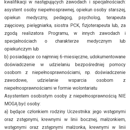
kwalifikacji w następujących zawodach i specjalnościach:
asystent osoby niepełnosprawnej, opiekun osoby starszej,
opiekun medyczny, pedagog, psycholog, terapeuta
zajęciowy, pielęgniarka, siostra PCK, fizjoterapeuta lub, za
zgodą realizatora Programu, w innych zawodach i
specjalnościach o charakterze medycznym lub
opiekuńczym lub
b) posiadające co najmniej 6-miesięczne, udokumentowane
doświadczenie w udzielaniu bezpośredniej pomocy
osobom z niepełnosprawnościami, np. doświadczenie
zawodowe, udzielanie wsparcia osobom z
niepełnosprawnościami w formie wolontariatu
Asystentem osobistym osoby z niepełnosprawnością NIE
MOGĄ być osoby:
a) będące członkiem rodziny Uczestnika: jego wstępnymi
oraz zstępnymi, krewnymi w linii bocznej, małżonkiem,
wstępnymi oraz zstępnymi małżonka, krewnymi w linii