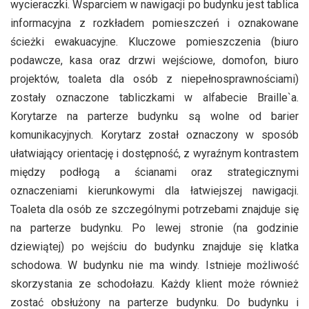
wycieraczki. Wsparciem w nawigacji po budynku jest tablica
informacyjna z rozkładem pomieszczeń i oznakowane
ścieżki ewakuacyjne. Kluczowe pomieszczenia (biuro
podawcze, kasa oraz drzwi wejściowe, domofon, biuro
projektów, toaleta dla osób z niepełnosprawnościami)
zostały oznaczone tabliczkami w alfabecie Braille`a.
Korytarze na parterze budynku są wolne od barier
komunikacyjnych. Korytarz został oznaczony w sposób
ułatwiający orientację i dostępność, z wyraźnym kontrastem
między podłogą a ścianami oraz strategicznymi
oznaczeniami kierunkowymi dla łatwiejszej nawigacji.
Toaleta dla osób ze szczególnymi potrzebami znajduje się
na parterze budynku. Po lewej stronie (na godzinie
dziewiątej) po wejściu do budynku znajduje się klatka
schodowa. W budynku nie ma windy. Istnieje możliwość
skorzystania ze schodołazu. Każdy klient może również
zostać obsłużony na parterze budynku. Do budynku i