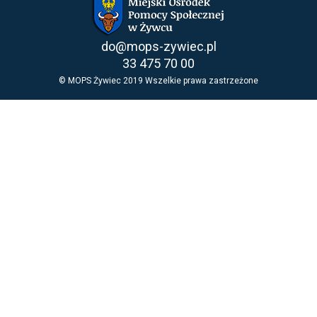
do@mops-zywiec.pl
33 475 70 00
© MOPS Żywiec
2019
Wszelkie prawa zastrzeżone