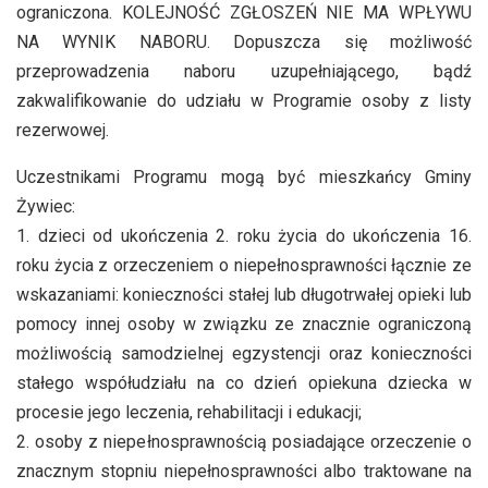
ograniczona. KOLEJNOŚĆ ZGŁOSZEŃ NIE MA WPŁYWU
NA WYNIK NABORU. Dopuszcza się możliwość
przeprowadzenia naboru uzupełniającego, bądź
zakwalifikowanie do udziału w Programie osoby z listy
rezerwowej.
Uczestnikami Programu mogą być mieszkańcy Gminy
Żywiec:
1. dzieci od ukończenia 2. roku życia do ukończenia 16.
roku życia z orzeczeniem o niepełnosprawności łącznie ze
wskazaniami: konieczności stałej lub długotrwałej opieki lub
pomocy innej osoby w związku ze znacznie ograniczoną
możliwością samodzielnej egzystencji oraz konieczności
stałego współudziału na co dzień opiekuna dziecka w
procesie jego leczenia, rehabilitacji i edukacji;
2. osoby z niepełnosprawnością posiadające orzeczenie o
znacznym stopniu niepełnosprawności albo traktowane na