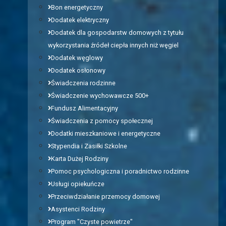
Bon energetyczny
Dodatek elektryczny
Dodatek dla gospodarstw domowych z tytułu
wykorzystania źródeł ciepła innych niż węgiel
Dodatek węglowy
Dodatek osłonowy
Świadczenia rodzinne
Świadczenie wychowawcze 500+
Fundusz Alimentacyjny
Świadczenia z pomocy społecznej
Dodatki mieszkaniowe i energetyczne
Stypendia i Zasiłki Szkolne
Karta Dużej Rodziny
Pomoc psychologiczna i poradnictwo rodzinne
Usługi opiekuńcze
Przeciwdziałanie przemocy domowej
Asystenci Rodziny
Program "Czyste powietrze"