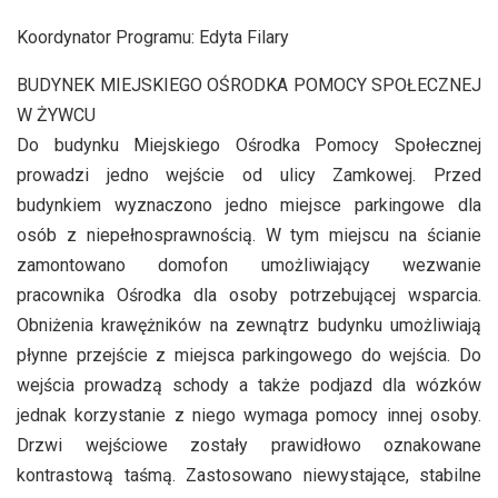
Koordynator Programu: Edyta Filary
BUDYNEK MIEJSKIEGO OŚRODKA POMOCY SPOŁECZNEJ
W ŻYWCU
Do budynku Miejskiego Ośrodka Pomocy Społecznej
prowadzi jedno wejście od ulicy Zamkowej. Przed
budynkiem wyznaczono jedno miejsce parkingowe dla
osób z niepełnosprawnością. W tym miejscu na ścianie
zamontowano domofon umożliwiający wezwanie
pracownika Ośrodka dla osoby potrzebującej wsparcia.
Obniżenia krawężników na zewnątrz budynku umożliwiają
płynne przejście z miejsca parkingowego do wejścia. Do
wejścia prowadzą schody a także podjazd dla wózków
jednak korzystanie z niego wymaga pomocy innej osoby.
Drzwi wejściowe zostały prawidłowo oznakowane
kontrastową taśmą. Zastosowano niewystające, stabilne