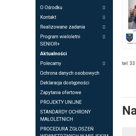
O Ośrodku
Kontakt
Realizowane zadania
Program wieloletni
SENIOR+
Aktualności
tel: 3
Polecamy
Ochrona danych osobowych
Deklaracja dostępności
Zapytania ofertowe
PROJEKTY UNIJNE
Na
STANDARDY OCHRONY
MAŁOLETNICH
PROCEDURA ZGŁOSZEŃ