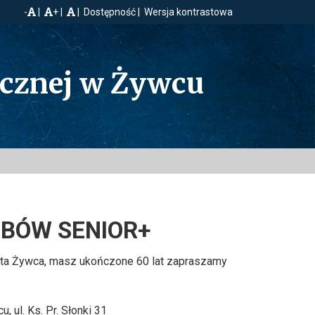
-
+
Dostępność
Wersja kontrastowa
ecznej w Żywcu
UBÓW SENIOR+
ta Żywca, masz ukończone 60 lat zapraszamy
 ul. Ks. Pr. Słonki 31