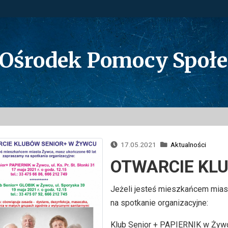
 Ośrodek Pomocy Społ
17.05.2021
Aktualności
OTWARCIE KL
Jeżeli jesteś mieszkańcem mias
na spotkanie organizacyjne:
Klub Senior + PAPIERNIK w Żywcu,